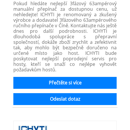
Pokud hledáte nejlepší 3fázový 63ampérový
manuální přepínač za dostupnou cenu, už
nehledejte! ICHYTI je renomovaný a zkušený
výrobce a dodavatel 3fázového 63ampérového
ručního přepínače v Číně. Kontaktujte nás ještě
dnes pro další podrobnosti. ICHYTI je
dlouhodobá spolupráce s přepravní
společností, dokáže zboží zrychlit a zefektivnit
tak, aby mohlo být bezpečně doručeno na
určené místo jako host. ICHYTI bude
poskytovat nejlepší poprodejní servis pro
hosty, kteří se snaží co nejlépe vyhovět
požadavkům hostů.
Přečtěte si více
Odeslat dotaz