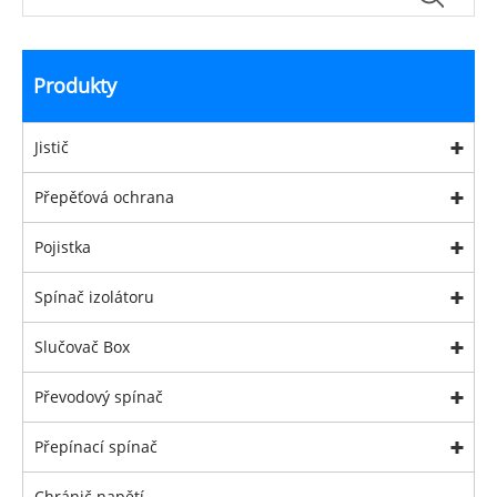
Produkty
Jistič
Přepěťová ochrana
Pojistka
Spínač izolátoru
Slučovač Box
Převodový spínač
Přepínací spínač
Chránič napětí