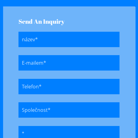
Send An Inquiry