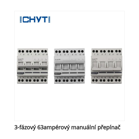
3-fázový 63ampérový manuální přepínač