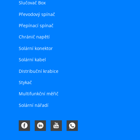
Slučovač Box
Převodový spínač
Přepínací spínač
Chránič napětí
Solární konektor
Solární kabel
Distribuční krabice
Stykač
Multifunkční měřič
Solární nářadí