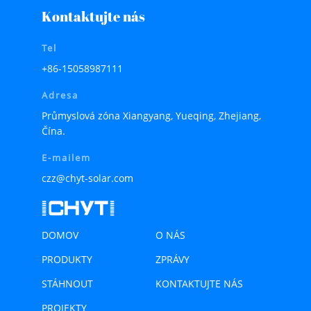
Kontaktujte nás
Tel
+86-15058987111
Adresa
Průmyslová zóna Xiangyang, Yueqing, Zhejiang,
Čína.
E-mailem
czz@chyt-solar.com
DOMOV
O NÁS
PRODUKTY
ZPRÁVY
STÁHNOUT
KONTAKTUJTE NÁS
PROJEKTY